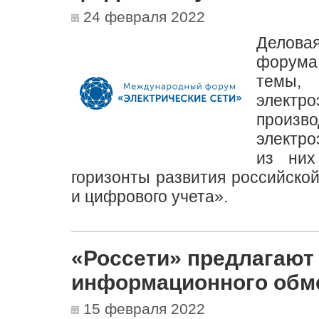
24 февраля 2022
Делова
форума
темы,
электро
произв
электро
из них
горизонты развития российско
и цифрового учета».
«Россети» предлагают
информационного обме
15 февраля 2022