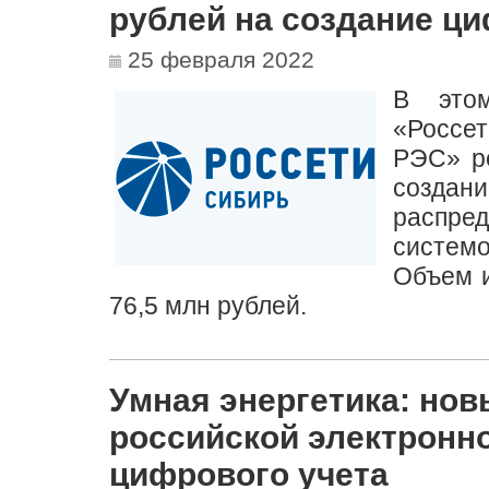
рублей на создание ц
25 февраля 2022
В это
«Россе
РЭС» р
создан
распр
систем
Объем и
76,5 млн рублей.
Умная энергетика: нов
российской электронн
цифрового учета