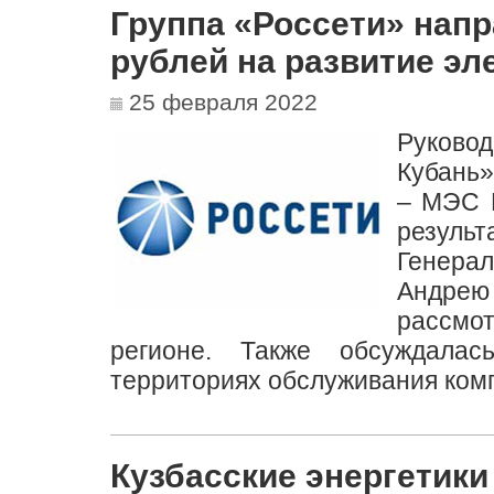
Группа «Россети» напр
рублей на развитие эл
25 февраля 2022
Руков
Кубань
– МЭС 
результ
Генера
Андре
рассмо
регионе. Также обсуждалас
территориях обслуживания комп
Кузбасские энергетики