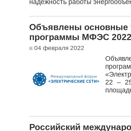
надежность работы энергообъек
Объявлены основные 
программы МФЭС 202
04 февраля 2022
Объяв
прогр
«Электр
22 – 2
площад
Российский междунаро