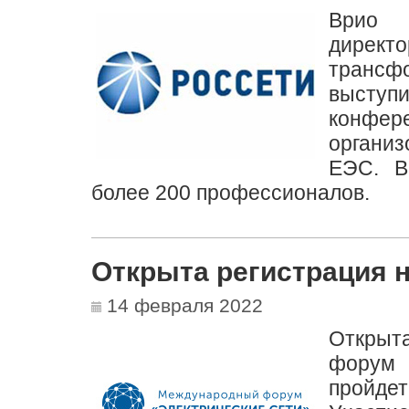
Врио 
директ
трансф
выступ
конфер
органи
ЕЭС. В
более 200 профессионалов.
Открыта регистрация 
14 февраля 2022
Открыт
форум 
пройде