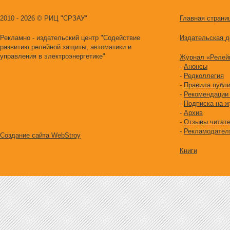
2010 -
2026 © РИЦ "СРЗАУ"
Главная страни
Рекламно - издательский центр "Содействие
Издательская д
развитию релейной защиты, автоматики и
управления в электроэнергетике"
Журнал «Релейн
-
Анонсы
-
Редколлегия
-
Правила публ
-
Рекомендации 
-
Подписка на 
-
Архив
-
Отзывы читат
-
Рекламодател
Создание сайта WebStroy
Книги