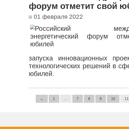
форум отметит свой ю
01 февраля 2022
запуска инновационных прое
технологических решений в сфе
юбилей.
←
1
...
7
8
9
10
11